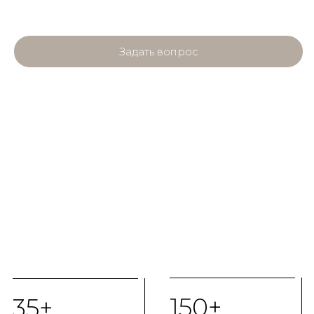
Задать вопрос
150+
35+