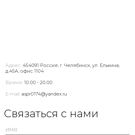
Адрес:
454091 Россия, г. Челябинск, ул. Елькина,
д.45А, офис 1104
Время:
10.00 - 20.00
E-mail:
aspr0174@yandex.ru
Cвязаться с нами