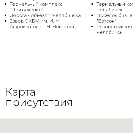
Термальный комплекс
Термальный ком
"Притяжение"
Челябинск
Дорога - объезд г. Челябинска
Поселок бизне
Завод ОКБМ им. И. М.
"Ватсон"
Африкантова г. Н. Новгород
Реконструкция
Челябинск
Карта
присутствия