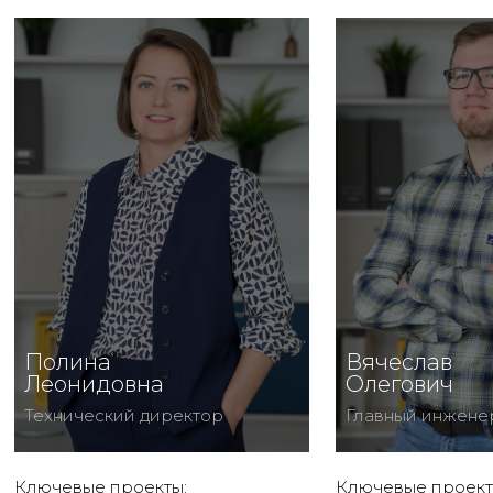
Полина
Вячеслав
Леонидовна
Олегович
Технический директор
Главный инжене
Ключевые проекты:
Ключевые проект