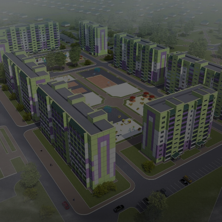
ЭСКИЗ
Создали предварительные эскизы,
позволяющие визуализировать будущее