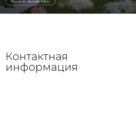
Россия, Челяб. обл.
Контактная
информация