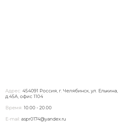
Адрес:
454091 Россия, г. Челябинск, ул. Елькина,
д.45А, офис 1104
Время:
10.00 - 20.00
E-mail:
aspr0174@yandex.ru