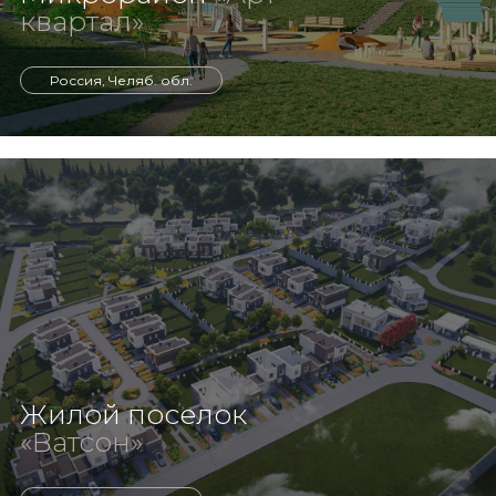
квартал»
Россия, Челяб. обл.
Жилой поселок
«Ватсон»