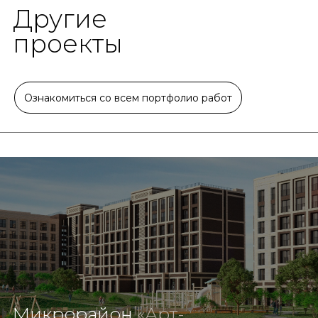
Другие
проекты
Ознакомиться со всем портфолио работ
Микрорайон
«Арт-