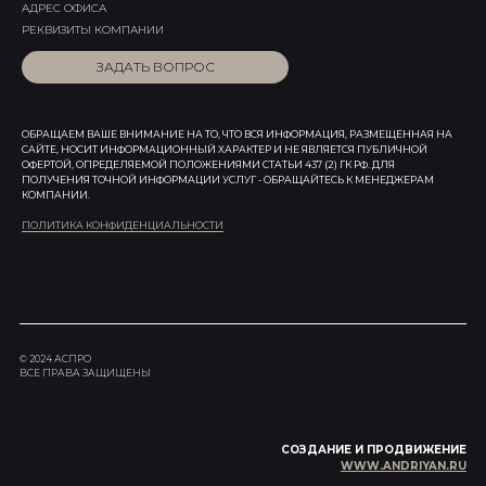
АДРЕС ОФИСА
РЕКВИЗИТЫ КОМПАНИИ
ЗАДАТЬ ВОПРОС
ОБРАЩАЕМ ВАШЕ ВНИМАНИЕ НА ТО, ЧТО ВСЯ ИНФОРМАЦИЯ, РАЗМЕЩЕННАЯ НА
САЙТЕ, НОСИТ ИНФОРМАЦИОННЫЙ ХАРАКТЕР И НЕ ЯВЛЯЕТСЯ ПУБЛИЧНОЙ
ОФЕРТОЙ, ОПРЕДЕЛЯЕМОЙ ПОЛОЖЕНИЯМИ СТАТЬИ 437 (2) ГК РФ. ДЛЯ
ПОЛУЧЕНИЯ ТОЧНОЙ ИНФОРМАЦИИ УСЛУГ - ОБРАЩАЙТЕСЬ К МЕНЕДЖЕРАМ
КОМПАНИИ.
ПОЛИТИКА КОНФИДЕНЦИАЛЬНОСТИ
© 2024 АСПРО
ВСЕ ПРАВА ЗАЩИЩЕНЫ
СОЗДАНИЕ И ПРОДВИЖЕНИЕ
WWW.ANDRIYAN.RU