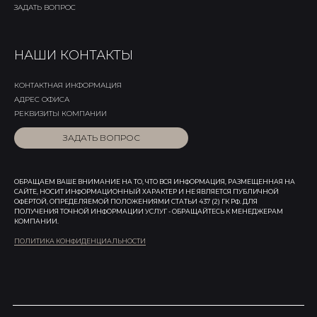
ЗАДАТЬ ВОПРОС
НАШИ КОНТАКТЫ
КОНТАКТНАЯ ИНФОРМАЦИЯ
АДРЕС ОФИСА
РЕКВИЗИТЫ КОМПАНИИ
ЗАДАТЬ ВОПРОС
ОБРАЩАЕМ ВАШЕ ВНИМАНИЕ НА ТО, ЧТО ВСЯ ИНФОРМАЦИЯ, РАЗМЕЩЕННАЯ НА
САЙТЕ, НОСИТ ИНФОРМАЦИОННЫЙ ХАРАКТЕР И НЕ ЯВЛЯЕТСЯ ПУБЛИЧНОЙ
ОФЕРТОЙ, ОПРЕДЕЛЯЕМОЙ ПОЛОЖЕНИЯМИ СТАТЬИ 437 (2) ГК РФ. ДЛЯ
ПОЛУЧЕНИЯ ТОЧНОЙ ИНФОРМАЦИИ УСЛУГ - ОБРАЩАЙТЕСЬ К МЕНЕДЖЕРАМ
КОМПАНИИ.
ПОЛИТИКА КОНФИДЕНЦИАЛЬНОСТИ