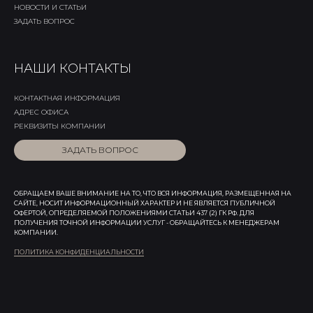
НОВОСТИ И СТАТЬИ
ЗАДАТЬ ВОПРОС
НАШИ КОНТАКТЫ
КОНТАКТНАЯ ИНФОРМАЦИЯ
АДРЕС ОФИСА
РЕКВИЗИТЫ КОМПАНИИ
ЗАДАТЬ ВОПРОС
ОБРАЩАЕМ ВАШЕ ВНИМАНИЕ НА ТО, ЧТО ВСЯ ИНФОРМАЦИЯ, РАЗМЕЩЕННАЯ НА
САЙТЕ, НОСИТ ИНФОРМАЦИОННЫЙ ХАРАКТЕР И НЕ ЯВЛЯЕТСЯ ПУБЛИЧНОЙ
ОФЕРТОЙ, ОПРЕДЕЛЯЕМОЙ ПОЛОЖЕНИЯМИ СТАТЬИ 437 (2) ГК РФ. ДЛЯ
ПОЛУЧЕНИЯ ТОЧНОЙ ИНФОРМАЦИИ УСЛУГ - ОБРАЩАЙТЕСЬ К МЕНЕДЖЕРАМ
КОМПАНИИ.
ПОЛИТИКА КОНФИДЕНЦИАЛЬНОСТИ