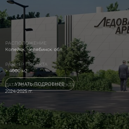
РАСПОЛОЖЕНИЕ
Копейск, Челябинск. обл.
РАЗМЕР ПРОЕКТА
> 4000 м2
УЗНАТЬ ПОДРОБНЕЕ
ДАТА РЕАЛИЗАЦИИ ПРОЕКТА
2024-2025 гг.