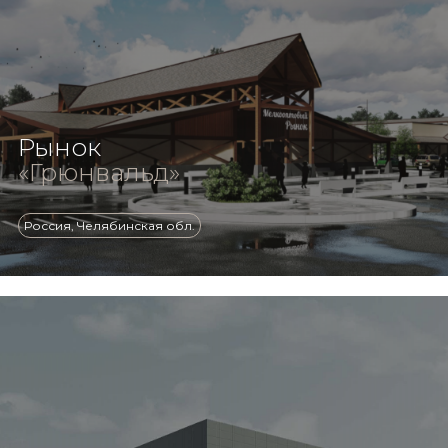
Рынок
«Грюнвальд»
Россия, Челябинская обл.