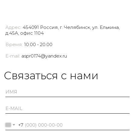
Адрес:
454091 Россия, г. Челябинск, ул. Елькина,
д.45А, офис 1104
Время:
10.00 - 20.00
E-mail:
aspr0174@yandex.ru
Cвязаться с нами
+7