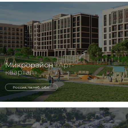
Микрорайон
«Арт-
квартал»
Россия, Челяб. обл.