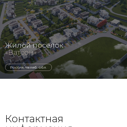
Жилой поселок
«Ватсон»
Россия, Челяб. обл.
Контактная