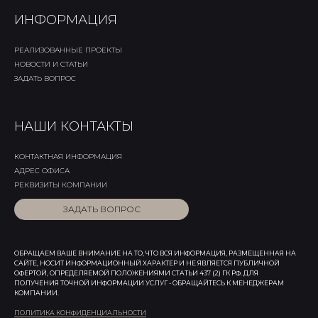
ИНФОРМАЦИЯ
РЕАЛИЗОВАННЫЕ ПРОЕКТЫ
НОВОСТИ И СТАТЬИ
ЗАДАТЬ ВОПРОС
НАШИ КОНТАКТЫ
КОНТАКТНАЯ ИНФОРМАЦИЯ
АДРЕС ОФИСА
РЕКВИЗИТЫ КОМПАНИИ
ЗАДАТЬ ВОПРОС
ОБРАЩАЕМ ВАШЕ ВНИМАНИЕ НА ТО, ЧТО ВСЯ ИНФОРМАЦИЯ, РАЗМЕЩЕННАЯ НА
САЙТЕ, НОСИТ ИНФОРМАЦИОННЫЙ ХАРАКТЕР И НЕ ЯВЛЯЕТСЯ ПУБЛИЧНОЙ
ОФЕРТОЙ, ОПРЕДЕЛЯЕМОЙ ПОЛОЖЕНИЯМИ СТАТЬИ 437 (2) ГК РФ. ДЛЯ
ПОЛУЧЕНИЯ ТОЧНОЙ ИНФОРМАЦИИ УСЛУГ - ОБРАЩАЙТЕСЬ К МЕНЕДЖЕРАМ
КОМПАНИИ.
ПОЛИТИКА КОНФИДЕНЦИАЛЬНОСТИ