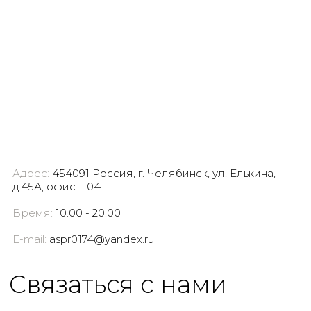
Адрес:
454091 Россия, г. Челябинск, ул. Елькина,
д.45А, офис 1104
Время:
10.00 - 20.00
E-mail:
aspr0174@yandex.ru
Cвязаться с нами