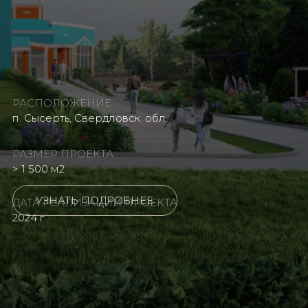
РАСПОЛОЖЕНИЕ
п. Сысерть, Свердловск. обл.
РАЗМЕР ПРОЕКТА
> 1 500 м2
УЗНАТЬ ПОДРОБНЕЕ
ДАТА РЕАЛИЗАЦИИ ПРОЕКТА
2024 г.