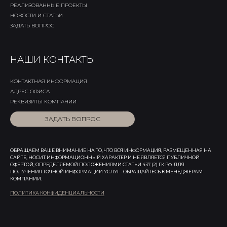
РЕАЛИЗОВАННЫЕ ПРОЕКТЫ
НОВОСТИ И СТАТЬИ
ЗАДАТЬ ВОПРОС
НАШИ КОНТАКТЫ
КОНТАКТНАЯ ИНФОРМАЦИЯ
АДРЕС ОФИСА
РЕКВИЗИТЫ КОМПАНИИ
ЗАДАТЬ ВОПРОС
ОБРАЩАЕМ ВАШЕ ВНИМАНИЕ НА ТО, ЧТО ВСЯ ИНФОРМАЦИЯ, РАЗМЕЩЕННАЯ НА
САЙТЕ, НОСИТ ИНФОРМАЦИОННЫЙ ХАРАКТЕР И НЕ ЯВЛЯЕТСЯ ПУБЛИЧНОЙ
ОФЕРТОЙ, ОПРЕДЕЛЯЕМОЙ ПОЛОЖЕНИЯМИ СТАТЬИ 437 (2) ГК РФ. ДЛЯ
ПОЛУЧЕНИЯ ТОЧНОЙ ИНФОРМАЦИИ УСЛУГ - ОБРАЩАЙТЕСЬ К МЕНЕДЖЕРАМ
КОМПАНИИ.
ПОЛИТИКА КОНФИДЕНЦИАЛЬНОСТИ