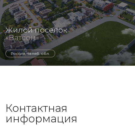
Жилой поселок
«Ватсон»
Россия, Челяб. обл.
Контактная
информация