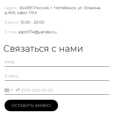
Адрес:
454091 Россия, г. Челябинск, ул. Елькина,
д.45А, офис 1104
Время:
10.00 - 20.00
E-mail:
aspr0174@yandex.ru
Cвязаться с нами
+7
ОСТАВИТЬ ЗАЯВКУ