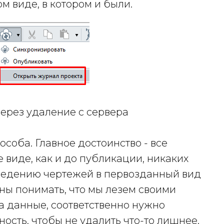
ом виде, в котором и были.
ерез удаление с сервера
особа. Главное достоинство - все
 виде, как и до публикации, никаких
ведению чертежей в первозданный вид
жны понимать, что мы лезем своими
а данные, соответственно нужно
ость, чтобы не удалить что-то лишнее.