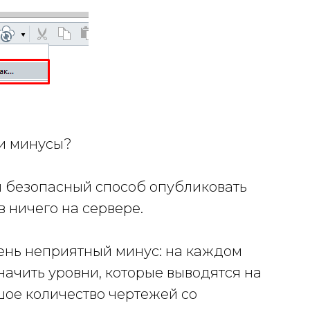
 и минусы?
и безопасный способ опубликовать
 ничего на сервере.
чень неприятный минус: на каждом
ачить уровни, которые выводятся на
ьшое количество чертежей со