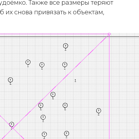
рудоёмко. Также все размеры теряют
об их снова привязать к объектам,