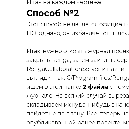
И так на каждом чертеже
Способ №2
Этот способ не является официал
ПО, однако, он избавляет от пляс
Итак, нужно открыть журнал проек
закрыть Renga, затем зайти на сер
RengaCollaborationServer и найти 
выглядит так: C/Program files/Reng
ищем в этой папке
2 файла
с номе
журнале. На всякий случай выреза
складываем их куда-нибудь в каче
пойдёт не по плану. Все, теперь н
опубликованной ранее проекте, м