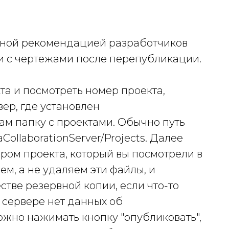
ьной рекомендацией разработчиков
ки с чертежами после перепубликации.
та и посмотреть номер проекта,
вер, где установлен
там папку с проектами. Обычно путь
aCollaborationServer/Projects. Далее
ром проекта, который вы посмотрели в
ем, а не удаляем эти файлы, и
стве резервной копии, если что-то
а сервере нет данных об
ожно нажимать кнопку "опубликовать",