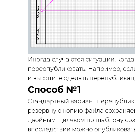
Иногда случаются ситуации, когд
переопубликовать. Например, если
и вы хотите сделать перепубликац
Способ №1
Стандартный вариант перепублика
резервную копию файла сохраняем
двойным щелчком по шаблону созд
впоследствии можно опубликовать