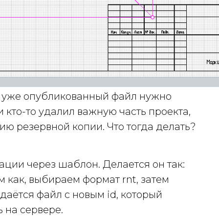
а уже опубликованный файл нужно
 кто-то удалил важную часть проекта,
ию резервной копии. Что тогда делать?
ции через шаблон. Делается он так:
 как, выбираем формат rnt, затем
аётся файл с новым id, который
 на сервере.