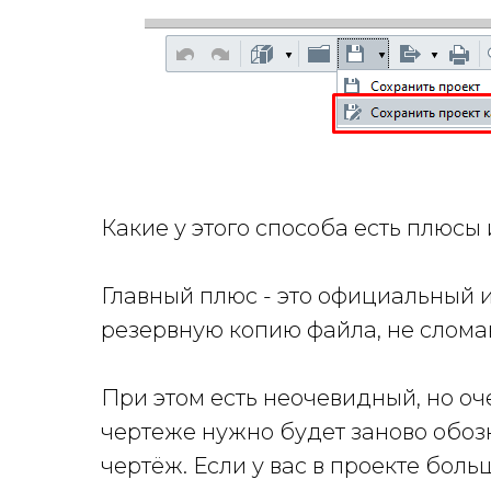
Какие у этого способа есть плюсы
Главный плюс - это официальный 
резервную копию файла, не сломав
При этом есть неочевидный, но о
чертеже нужно будет заново обозн
чертёж. Если у вас в проекте бол