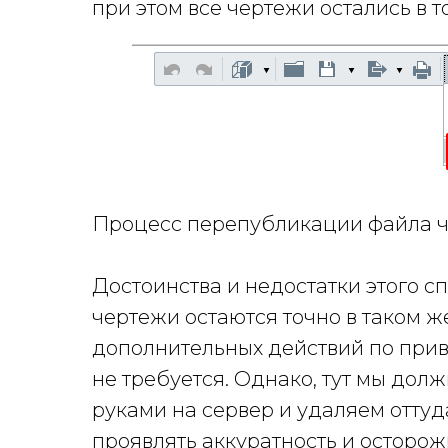
при этом все чертежи остались в т
Процесс перепубликации файла ч
Достоинства и недостатки этого сп
чертежи остаются точно в таком же
дополнительных действий по при
не требуется. Однако, тут мы дол
руками на сервер и удаляем оттуд
проявлять аккуратность и осторожн