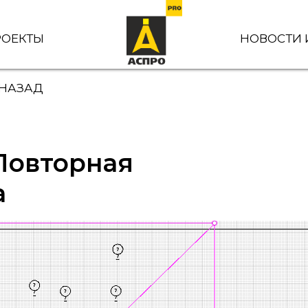
РОЕКТЫ
НОВОСТИ 
 НАЗАД
Повторная
а