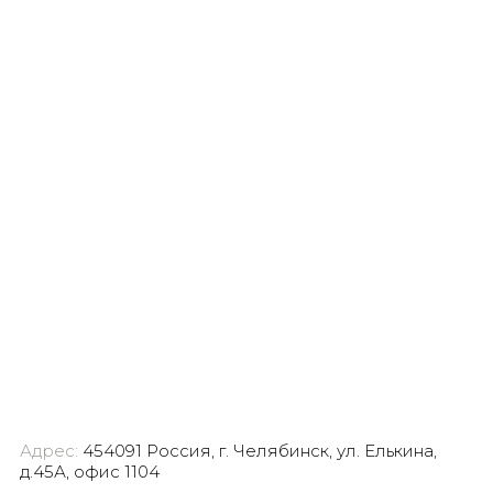
Адрес:
454091 Россия, г. Челябинск, ул. Елькина,
д.45А, офис 1104