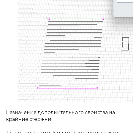
Назначение дополнительного свойства на
крайние стержни
Теперь создадим фильтр, в котором укажем,