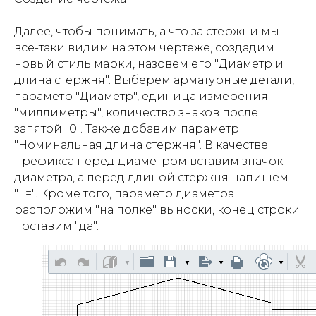
Далее, чтобы понимать, а что за стержни мы
все-таки видим на этом чертеже, создадим
новый стиль марки, назовем его "Диаметр и
длина стержня". Выберем арматурные детали,
параметр "Диаметр", единица измерения
"миллиметры", количество знаков после
запятой "0". Также добавим параметр
"Номинальная длина стержня". В качестве
префикса перед диаметром вставим значок
диаметра, а перед длиной стержня напишем
"L=". Кроме того, параметр диаметра
расположим "на полке" выноски, конец строки
поставим "да".