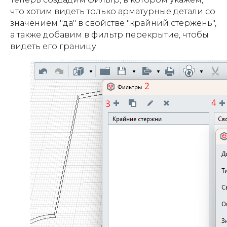
что хотим видеть только арматурные детали со
значением "да" в свойстве "крайний стержень",
а также добавим в фильтр перекрытие, чтобы
видеть его границу.