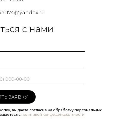
pr0174@yandex.ru
ться с нами
ТЬ ЗАЯВКУ
нопку, вы даете согласие на обработку персональных
лашаетесь c
политикой конфиденциальности