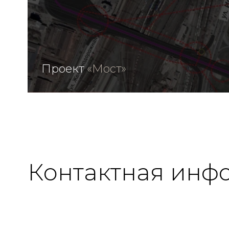
Проект
«Мост»
Контактная инф