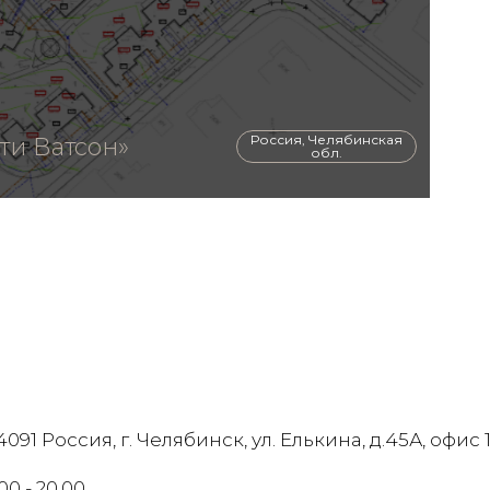
Россия, Челябинская
ти Ватсон»
обл.
091 Россия, г. Челябинск, ул. Елькина, д.45А, офис 
00 - 20.00