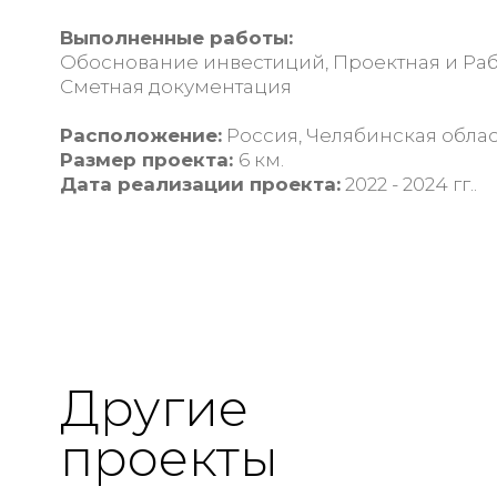
Выполненные работы:
Обоснование инвестиций, Проектная и Раб
Сметная документация
Расположение:
Россия, Челябинская облас
Размер проекта:
6 км.
Дата реализации проекта:
2022 - 2024 гг..
Другие
проекты