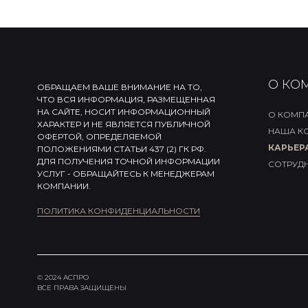
О КО
ОБРАЩАЕМ ВАШЕ ВНИМАНИЕ НА ТО,
ЧТО ВСЯ ИНФОРМАЦИЯ, РАЗМЕЩЕННАЯ
НА САЙТЕ, НОСИТ ИНФОРМАЦИОННЫЙ
О КОМП
ХАРАКТЕР И НЕ ЯВЛЯЕТСЯ ПУБЛИЧНОЙ
НАША К
ОФЕРТОЙ, ОПРЕДЕЛЯЕМОЙ
КАРЬЕР
ПОЛОЖЕНИЯМИ СТАТЬИ 437 (2) ГК РФ.
ДЛЯ ПОЛУЧЕНИЯ ТОЧНОЙ ИНФОРМАЦИИ
СОТРУД
УСЛУГ - ОБРАЩАЙТЕСЬ К МЕНЕДЖЕРАМ
КОМПАНИИ.
ПОЛИТИКА КОНФИДЕНЦИАЛЬНОСТИ
© 2024 АСПРО
ВСЕ ПРАВА ЗАЩИЩЕНЫ