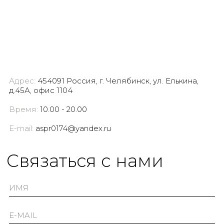
Адрес:
454091 Россия, г. Челябинск, ул. Елькина,
д.45А, офис 1104
Время:
10.00 - 20.00
E-mail:
aspr0174@yandex.ru
Cвязаться с нами