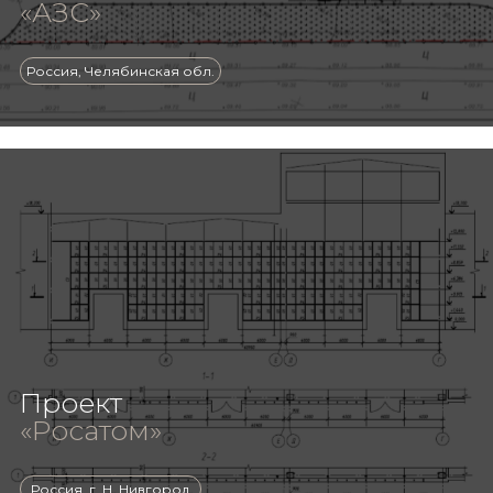
«АЗС»
Россия, Челябинская обл.
Проект
«Росатом»
Россия, г. Н. Нивгород