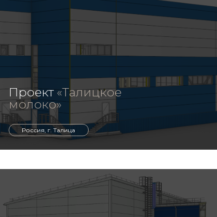
Проект
«Талицкое
молоко»
Россия, г. Талица