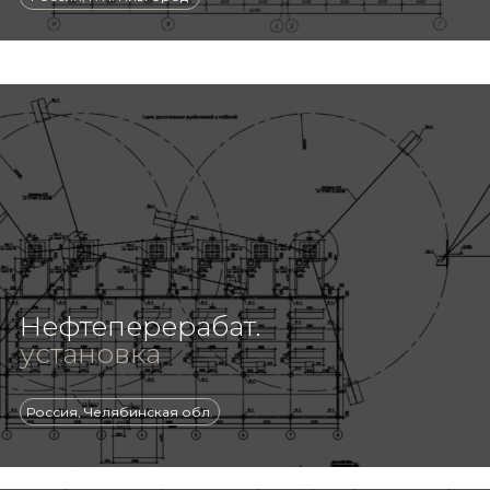
Нефтеперерабат.
установка
Россия, Челябинская обл.