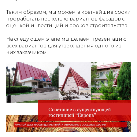
Таким образом, мы можем в кратчайшие сроки
проработать несколько вариантов фасадов с
оценкой инвестиций и сроков строительства.
На следующем этапе мы делаем презентацию
всех вариантов для утверждения одного из
них заказчиком.